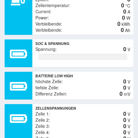
0
0
0
0
0
SOC & SPANNUNG
0
BATTERIE LOW HIGH
0
0
0
ZELLENSPANNUNGEN
0
0
0
0