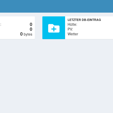
LETZTER DB-EINTRAG
0
0
0